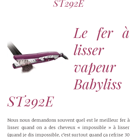
ST292E
Le fer à
lisser
vapeur
Babyliss
ST292E
Nous nous demandons souvent quel est le meilleur fer à
lisser quand on a des cheveux « impossible » à lisser
(quand je dis impossible, c’est surtout quand ça refrise 30