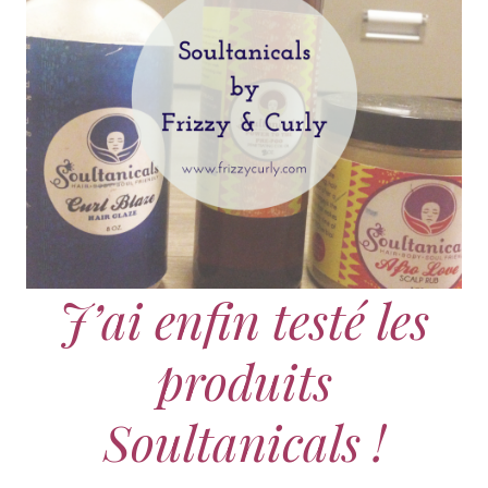
J’ai enfin testé les
produits
Soultanicals !