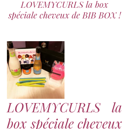
LOVEMYCURLS la box
spéciale cheveux de BIB BOX !
LOVEMYCURLS la
box spéciale cheveux