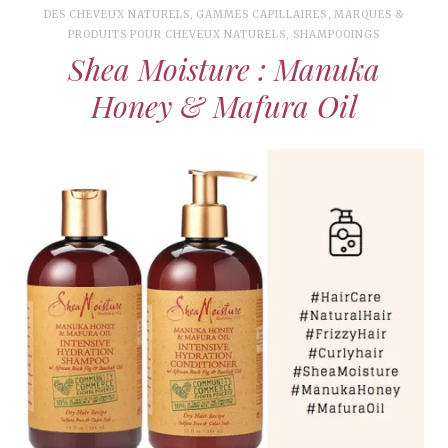
DES CHEVEUX NATURELS
,
GAMMES CAPILLAIRES
,
MARQUES &
PRODUITS POUR CHEVEUX NATURELS
,
SHAMPOOINGS
Shea Moisture : Manuka
Honey & Mafura Oil