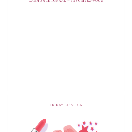
CASH BACK IGRAAL – INSCRIVEZ-VOUS
FRIDAY LIPSTICK