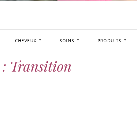
zzy & C
CHEVEUX
SOINS
PRODUITS
 : Transition