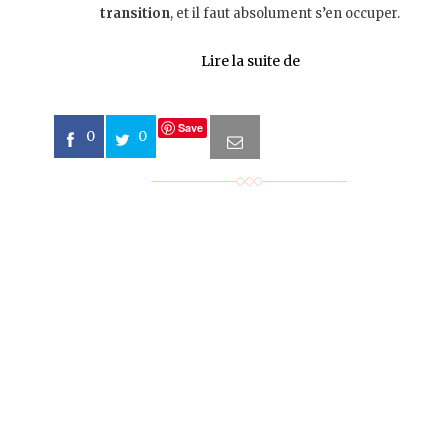
transition
, et il faut absolument s’en occuper.
Lire la suite de
Save
0
0