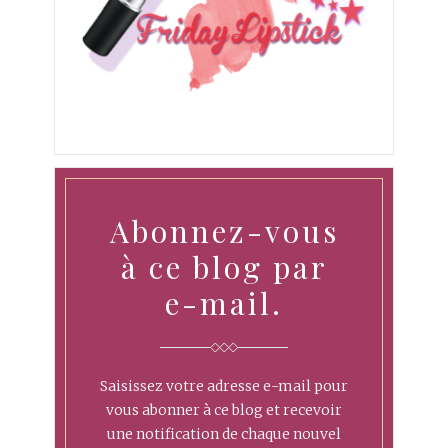
Abonnez-vous
à ce blog par
e-mail.
Saisissez votre adresse e-mail pour
vous abonner à ce blog et recevoir
une notification de chaque nouvel