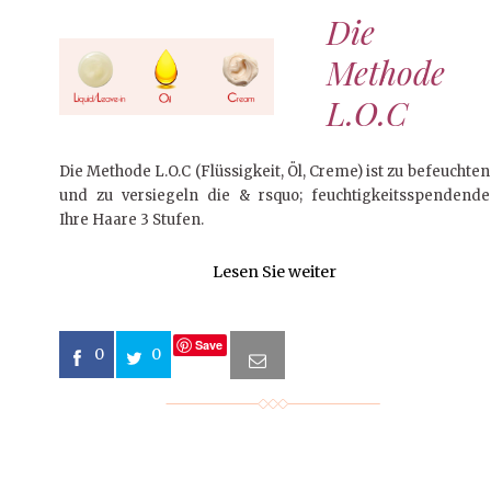
Die
Methode
L.O.C
Die Methode L.O.C (Flüssigkeit, Öl, Creme) ist zu befeuchten
und zu versiegeln die & rsquo; feuchtigkeitsspendende
Ihre Haare 3 Stufen.
Lesen Sie weiter
Save
0
0