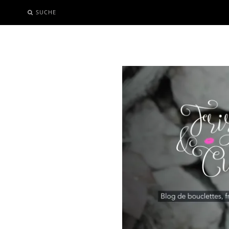
SUCHE
SKIP
TO
CONTENT