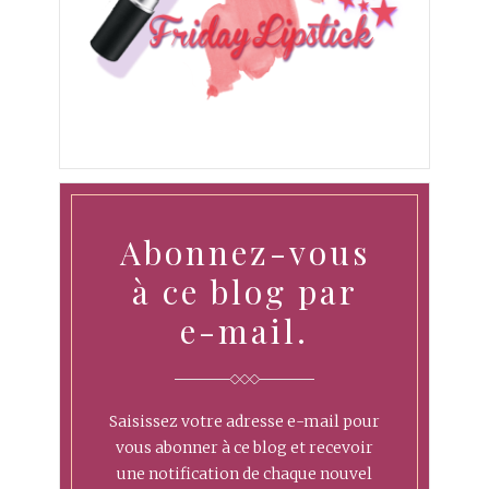
Abonnez-vous
à ce blog par
e-mail.
Saisissez votre adresse e-mail pour
vous abonner à ce blog et recevoir
une notification de chaque nouvel