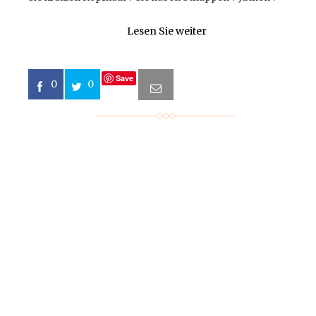
Lesen Sie weiter
Save
0
0