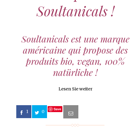
Soultanicals !
Soultanicals
est une marque
américaine qui propose des
produits bio, vegan, 100%
natürliche !
Lesen Sie weiter
Save
1
0