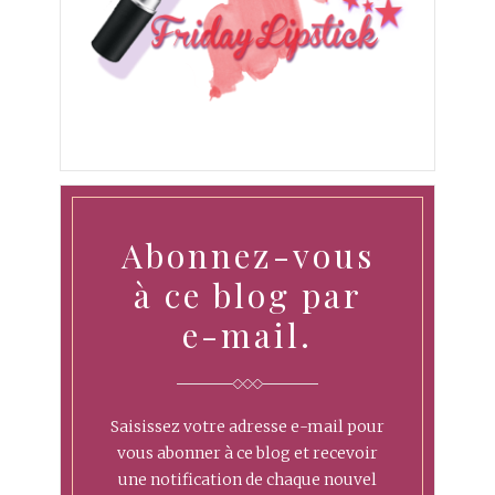
Abonnez-vous
à ce blog par
e-mail.
Saisissez votre adresse e-mail pour
vous abonner à ce blog et recevoir
une notification de chaque nouvel