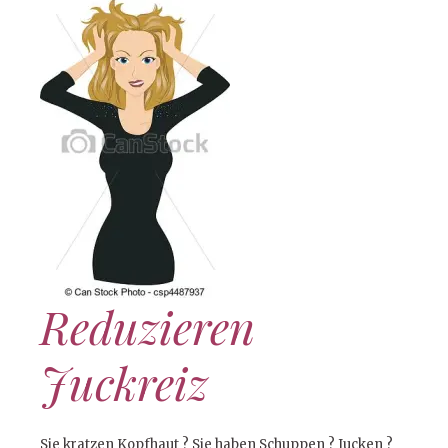
Reduzieren
Juckreiz
Sie kratzen Kopfhaut ? Sie haben Schuppen ? Jucken ?