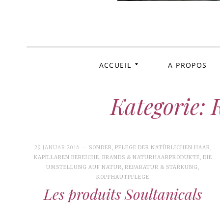
Kra
ACCUEIL
A PROPOS
Kategorie: 
29 JANUAR 2016
SONDER
,
PFLEGE DER NATÜRLICHEN HAAR
,
KAPILLAREN BEREICHE
,
BRANDS & NATURHAARPRODUKTE
,
DIE
UMSTELLUNG AUF NATUR
,
REPARATUR & STÄRKUNG
,
KOPFHAUTPFLEGE
Les produits Soultanicals