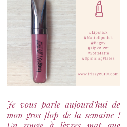
Je vous parle aujourd’hui de
mon gros flop de la semaine !
Un rouge à lèvres mat que