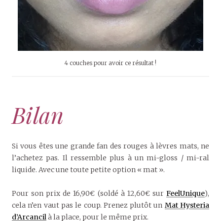
4 couches pour avoir ce résultat !
Bilan
Si vous êtes une grande fan des rouges à lèvres mats, ne
l’achetez pas. Il ressemble plus à un mi-gloss / mi-ral
liquide. Avec une toute petite option « mat ».
Pour son prix de 16,90€ (soldé à 12,60€ sur
FeelUnique
),
cela n’en vaut pas le coup. Prenez plutôt un
Mat Hysteria
d’Arcancil
à la place, pour le même prix.