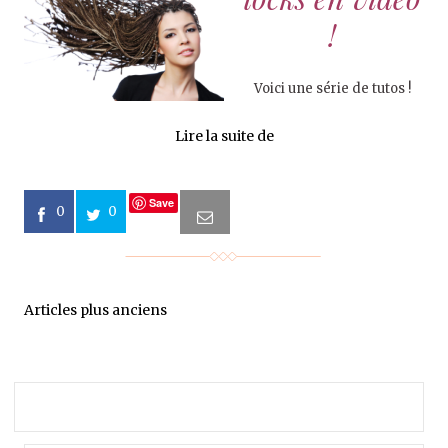
!
Voici une série de tutos !
Lire la suite de
Save
0
0
Articles plus anciens