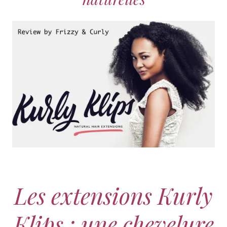
Les extensions Kurly
Klips : une chevelure