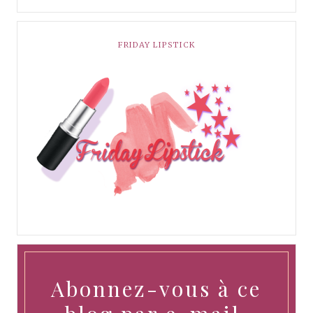
FRIDAY LIPSTICK
Abonnez-vous à ce