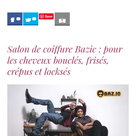
Save
0
0
Salon de coiffure Bazic : pour
les cheveux bouclés, frisés,
crépus et locksés