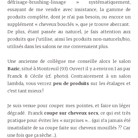
défrisage-brushing-lissage » systématiquement,
essayant de me vendre avec insistance, la gamme de
produits complète, dont je n’ai pas besoin, ou encore un
supplément « cheveux bouclés », que je trouve aberrant.
De plus, étant passée au naturel, je fais attention aux
produits que j’utilise, ainsi les produits non-naturels/bio,
utilisés dans les salons ne me convenaient plus.
Une ancienne de collègue me conseille alors le salon
Bazic
, situé à Montreuil (93). Ouvert il y a environ 1 an par
Franck & Cécile (cf. photo). Contrairement à un salon
lambda, vous verrez
peu de produits
sur les étalages et
c’est tant mieux !
Je suis venue pour couper mes pointes, et faire un léger
dégradé. Franck
coupe sur cheveux secs
, ce qui est très
pratique pour éviter les « surprises »… (qui n’a jamais été
insatisfaite de sa coupe faite sur cheveux mouillés ?? Car
une fois que ça sèche…).