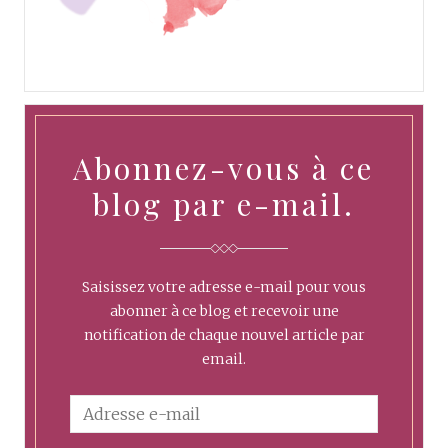
Abonnez-vous à ce
blog par e-mail.
Saisissez votre adresse e-mail pour vous
abonner à ce blog et recevoir une
notification de chaque nouvel article par
email.
A
d