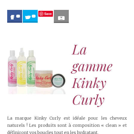
Save
0
0
La
gamme
Kinky
Curly
La marque Kinky Curly est idéale pour les cheveux
naturels ! Les produits sont à composition « clean » et
définiront vos boucles tout en les hydratant.