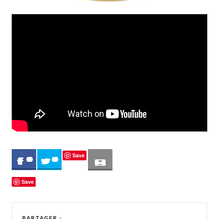
Save
0
0
Save
PARTAGER :