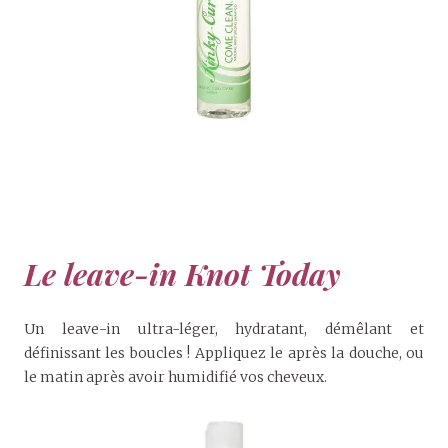
Le leave-in Knot Today
Un leave-in ultra-léger, hydratant, démêlant et
définissant les boucles ! Appliquez le après la douche, ou
le matin après avoir humidifié vos cheveux.